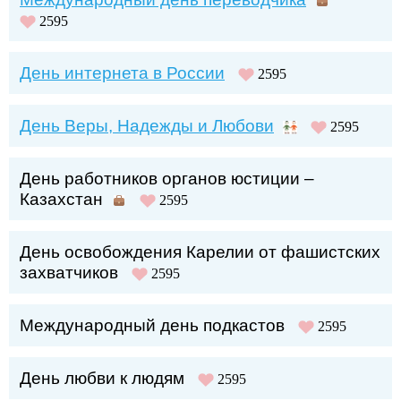
2595
День интернета в России
2595
День Веры, Надежды и Любови
2595
День работников органов юстиции –
Казахстан
2595
День освобождения Карелии от фашистских
захватчиков
2595
Международный день подкастов
2595
День любви к людям
2595