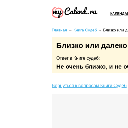
КАЛЕНДА
Главная
→
Книга Судеб
→
Близко или д
Близко или далеко
Ответ в Книге судеб:
Не очень близко, и не 
Вернуться к вопросам Книги Судеб