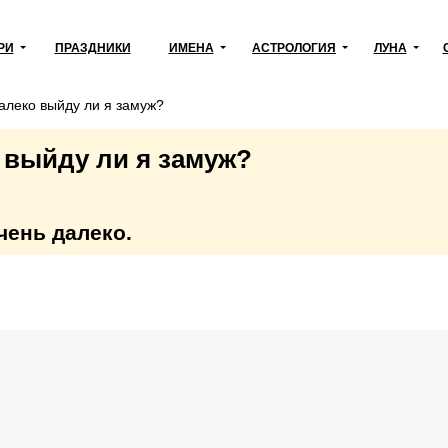
РИ
ПРАЗДНИКИ
ИМЕНА
АСТРОЛОГИЯ
ЛУНА
алеко выйду ли я замуж?
 выйду ли я замуж?
очень далеко.