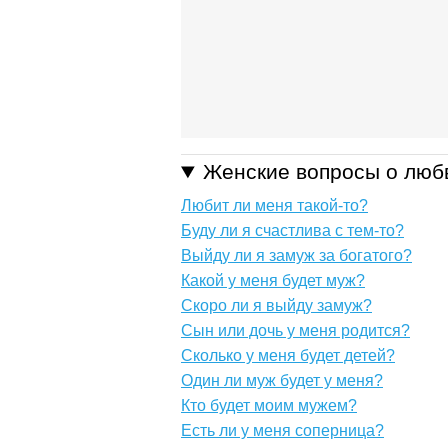
Женские вопросы о люб
Любит ли меня такой-то?
Буду ли я счастлива с тем-то?
Выйду ли я замуж за богатого?
Какой у меня будет муж?
Скоро ли я выйду замуж?
Сын или дочь у меня родится?
Сколько у меня будет детей?
Один ли муж будет у меня?
Кто будет моим мужем?
Есть ли у меня соперница?