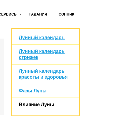
СЕРВИСЫ
ГАДАНИЯ
СОННИК
Лунный календарь
Лунный календарь
стрижек
Лунный календарь
красоты и здоровья
Фазы Луны
Влияние Луны