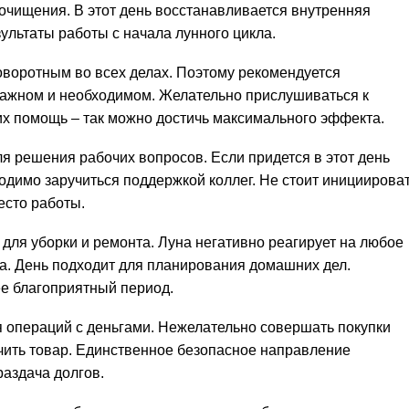
 очищения. В этот день восстанавливается внутренняя
ультаты работы с начала лунного цикла.
оворотным во всех делах. Поэтому рекомендуется
важном и необходимом. Желательно прислушиваться к
х помощь – так можно достичь максимального эффекта.
 решения рабочих вопросов. Если придется в этот день
димо заручиться поддержкой коллег. Не стоит инициирова
есто работы.
для уборки и ремонта. Луна негативно реагирует на любое
а. День подходит для планирования домашних дел.
е благоприятный период.
 операций с деньгами. Нежелательно совершать покупки
учить товар. Единственное безопасное направление
раздача долгов.