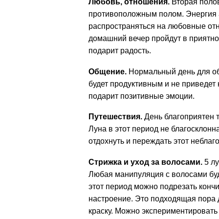
Любовь, отношения.
Вторая полов
противоположным полом. Энергия а
распространяться на любовные от
домашний вечер пройдут в приятно
подарит радость.
Общение.
Нормальный день для об
будет продуктивным и не приведет
подарит позитивные эмоции.
Путешествия.
День благоприятен т
Луна в этот период не благосклонн
отдохнуть и переждать этот неблаг
Стрижка и уход за волосами.
5 лу
Любая манипуляция с волосами буд
этот период можно подрезать кончи
настроение. Это подходящая пора 
краску. Можно экспериментировать с