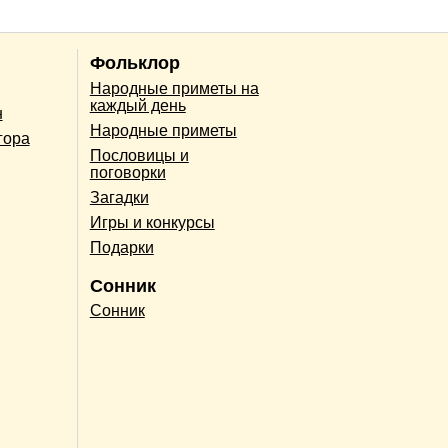
Фольклор
Народные приметы на
каждый день
н
Народные приметы
гора
Пословицы и
поговорки
Загадки
Игры и конкурсы
Подарки
Сонник
Сонник