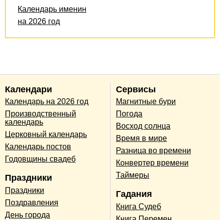
Календарь именин
на 2026 год
Календари
Сервисы
Календарь на 2026 год
Магнитные бури
Производственный
Погода
календарь
Восход солнца
Церковный календарь
Время в мире
Календарь постов
Разница во времени
Годовщины свадеб
Конвертер времени
Таймеры
Праздники
Праздники
Гадания
Поздравления
Книга Судеб
День города
Книга Перемен