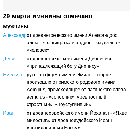
29 марта именины отмечают
Мужчины
Александр
от древнегреческого имени Александрос:
алекс - «защищать» и андрос - «мужчина»,
«человек»
Денис
от древнегреческого имени Дионисиос -
«принадлежащий богу Дионису»
Емельян
русская форма имени Эмиль, которое
произошло от римского родового имени
Aemilius, происходящее от латинского слова
aemulus - «соперник», «ревностный,
страстный», «неуступчивый»
Иван
от древнееврейского имени Йоханан - «Яхве
милостив» от древнеиудейского Иоанн -
«помилованный Богом»