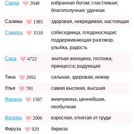
Саида
избранная богом; счастливая;
2048
благополучная; удачная
Салима
здоровая, невредимая, настоящая
1385
Самира
собеседница, плодоносящая;
3318
поддерживающая разговор,
улыбка, радость
Сара
знатная женщина, госпожа;
4722
принцесса; радующая
Тина
сильная, здоровая; инжир
2092
Улья
самая высокая, высшая
781
Фарида
жемчужина, ценнейшая,
1587
необычная
Фатима
взрослая, отнятая от груди
2006
Фируза
бирюза
929