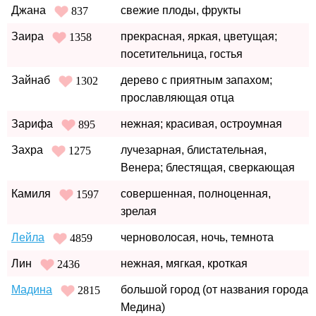
Джана
свежие плоды, фрукты
837
Заира
прекрасная, яркая, цветущая;
1358
посетительница, гостья
Зайнаб
дерево с приятным запахом;
1302
прославляющая отца
Зарифа
нежная; красивая, остроумная
895
Захра
лучезарная, блистательная,
1275
Венера; блестящая, сверкающая
Камиля
совершенная, полноценная,
1597
зрелая
Лейла
черноволосая, ночь, темнота
4859
Лин
нежная, мягкая, кроткая
2436
Мадина
большой город (от названия города
2815
Медина)