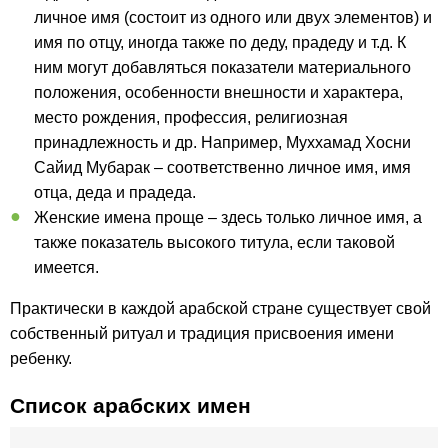
личное имя (состоит из одного или двух элементов) и
имя по отцу, иногда также по деду, прадеду и т.д. К
ним могут добавляться показатели материального
положения, особенности внешности и характера,
место рождения, профессия, религиозная
принадлежность и др. Например, Муххамад Хосни
Сайид Мубарак – соответственно личное имя, имя
отца, деда и прадеда.
Женские имена проще – здесь только личное имя, а
также показатель высокого титула, если таковой
имеется.
Практически в каждой арабской стране существует свой
собственный ритуал и традиция присвоения имени
ребенку.
Список арабских имен