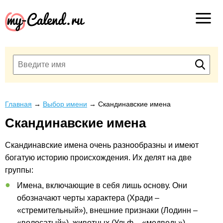
Главная
→
Выбор имени
→
Скандинавские имена
Скандинавские имена
Скандинавские имена очень разнообразны и имеют
богатую историю происхождения. Их делят на две
группы:
Имена, включающие в себя лишь основу. Они
обозначают черты характера (Хради –
«стремительный»), внешние признаки (Лодинн –
«волосатый»), животных (Ульф – «медведь»),