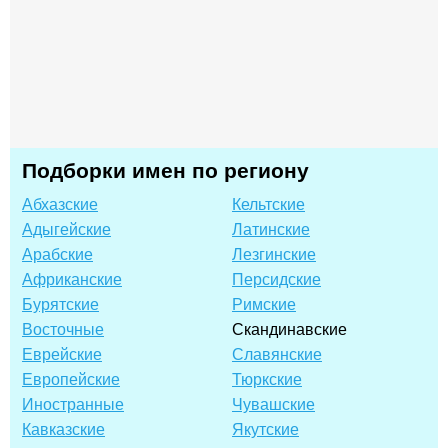
Подборки имен по региону
Абхазские
Кельтские
Адыгейские
Латинские
Арабские
Лезгинские
Африканские
Персидские
Бурятские
Римские
Восточные
Скандинавские
Еврейские
Славянские
Европейские
Тюркские
Иностранные
Чувашские
Кавказские
Якутские