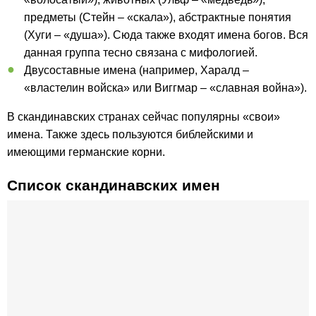
предметы (Стейн – «скала»), абстрактные понятия
(Хуги – «душа»). Сюда также входят имена богов. Вся
данная группа тесно связана с мифологией.
Двусоставные имена (например, Харалд –
«властелин войска» или Виггмар – «славная война»).
В скандинавских странах сейчас популярны «свои»
имена. Также здесь пользуются библейскими и
имеющими германские корни.
Список скандинавских имен