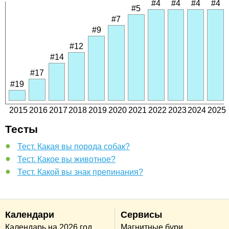
#4
#4
#4
#4
#5
#7
#9
#12
#14
#17
#19
2015
2016
2017
2018
2019
2020
2021
2022
2023
2024
2025
Тесты
Тест. Какая вы порода собак?
Тест. Какое вы животное?
Тест. Какой вы знак препинания?
Календари
Сервисы
Календарь на 2026 год
Магнитные бури