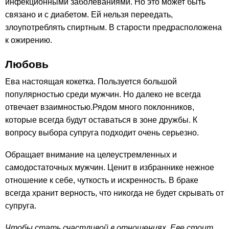
инфекционными заболеваниями. Но это может быть
связано и с диабетом. Ей нельзя переедать,
злоупотреблять спиртным. В старости предрасположена
к ожирению.
Любовь
Ева настоящая кокетка. Пользуется большой
популярностью среди мужчин. Но далеко не всегда
отвечает взаимностью.Рядом много поклонников,
которые всегда будут оставаться в зоне дружбы. К
вопросу выбора супруга подходит очень серьезно.
Обращает внимание на целеустремленных и
самодостаточных мужчин. Ценит в избраннике нежное
отношение к себе, чуткость и искренность. В браке
всегда хранит верность, что никогда не будет скрывать от
супруга.
Чтобы стать счастливой в отношениях, Еве стоит