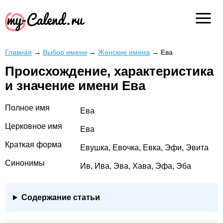
Главная
→
Выбор имени
→
Женские имена
→
Ева
Происхождение, характеристика
и значение имени Ева
Полное имя
Ева
Церковное имя
Ева
Краткая форма
Евушка, Евочка, Евка, Эфи, Эвита
Синонимы
Ив, Ива, Эва, Хава, Эфа, Эба
Содержание статьи