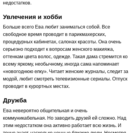
недостатков.
Увлечения и хобби
Больше всего Ева любит заниматься собой. Все
свободное время проводит в парикмахерских,
процедурных кабинетах, салонах красоты. Она очень
серьезно подходит к вопросам женского макияжа,
оттенкам цвета волос, одежде. Такая дама стремится ко
всему яркому, необычному, иногда сама напоминает
«новогоднюю елку». Читает женские журналы, следит за
модой, любит смотреть телевизионные сериалы. Отпуск
проводит в курортных местах.
Дружба
Ева невероятно общительная и очень
коммуникабельная. Но заводить друзей ей сложно. Над
этим недостатком она активно работает всю жизнь. И
точно знает, насколько ценные близкие люди. Несмотря