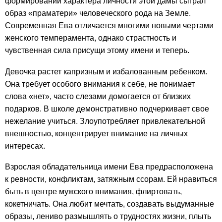
формировании характера личности этой дамы сыграл
образ «праматери» человеческого рода на Земле.
Современная Ева отличается многими новыми чертами
женского темперамента, однако страстность и
чувственная сила присущи этому имени и теперь.
Девочка растет капризным и избалованным ребенком.
Она требует особого внимания к себе, не понимает
слова «нет», часто слезами домогается от близких
подарков. В школе демонстративно подчеркивает свое
нежелание учиться. Злоупотребляет привлекательной
внешностью, концентрирует внимание на личных
интересах.
Взрослая обладательница имени Ева предрасположена
к ревности, конфликтам, затяжным ссорам. Ей нравиться
быть в центре мужского внимания, флиртовать,
кокетничать. Она любит мечтать, создавать выдуманные
образы, лениво размышлять о трудностях жизни, плыть