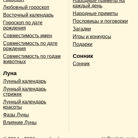
Народные приметы на
каждый день
Любовный гороскоп
Народные приметы
Восточный календарь
Пословицы и поговорки
Гороскоп по дате
рождения
Загадки
Совместимость имен
Игры и конкурсы
Совместимость по дате
Подарки
рождения
Сонник
Совместимость по годам
животных
Сонник
Луна
Лунный календарь
Лунный календарь
стрижек
Лунный календарь
красоты
Фазы Луны
Влияние Луны