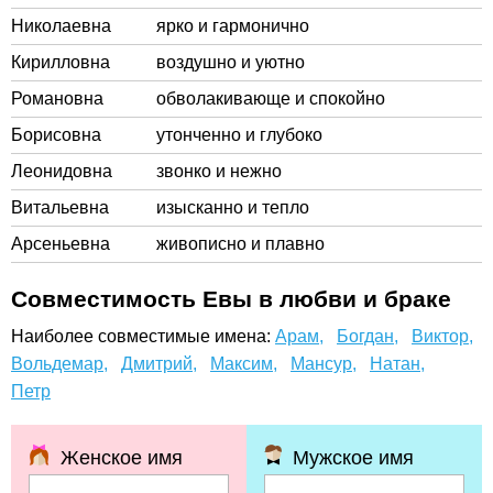
Николаевна
ярко и гармонично
Кирилловна
воздушно и уютно
Романовна
обволакивающе и спокойно
Борисовна
утонченно и глубоко
Леонидовна
звонко и нежно
Витальевна
изысканно и тепло
Арсеньевна
живописно и плавно
Совместимость Евы в любви и браке
Наиболее совместимые имена:
Арам,
Богдан,
Виктор,
Вольдемар,
Дмитрий,
Максим,
Мансур,
Натан,
Петр
Женское имя
Мужское имя