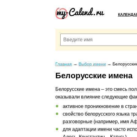
КАЛЕНДА
Главная
→
Выбор имени
→
Белорусски
Белорусские имена
Белорусские имена – это смесь пол
оказывали влияние следующие фа
активное проникновение в стра
свойство белорусского языка 
разговорные (например, имя Аф
для адаптации имени часто исп
Алесь, Константин – Катусь).