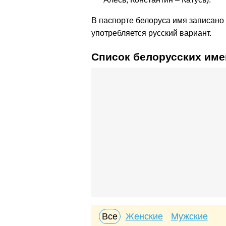
В паспорте белоруса имя записано 
употребляется русский вариант.
Список белорусских име
Все
Женские
Мужские