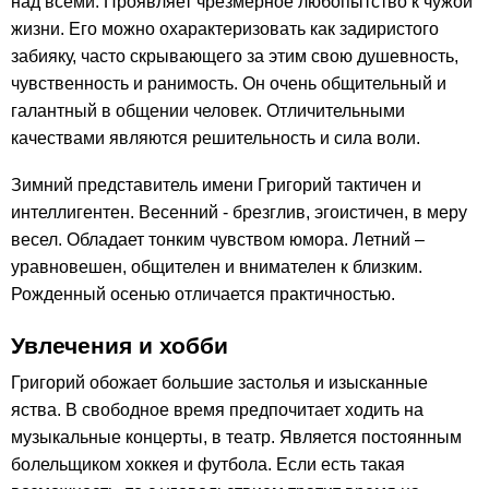
над всеми. Проявляет чрезмерное любопытство к чужой
жизни. Его можно охарактеризовать как задиристого
забияку, часто скрывающего за этим свою душевность,
чувственность и ранимость. Он очень общительный и
галантный в общении человек. Отличительными
качествами являются решительность и сила воли.
Зимний представитель имени Григорий тактичен и
интеллигентен. Весенний - брезглив, эгоистичен, в меру
весел. Обладает тонким чувством юмора. Летний –
уравновешен, общителен и внимателен к близким.
Рожденный осенью отличается практичностью.
Увлечения и хобби
Григорий обожает большие застолья и изысканные
яства. В свободное время предпочитает ходить на
музыкальные концерты, в театр. Является постоянным
болельщиком хоккея и футбола. Если есть такая