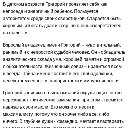
В детском возрасте Григорий проявляет себя как
непоседа и энергичный ребенок. Пользуется
авторитетом среди своих сверстников. Старается быть
хорошим, избегать драк и ссор, но очень изобретателен
на шалости.
Взрослый владелец имени Григорий – чувствительный,
ранимый и с непростой судьбой человек. Он - обладатель
аналитического склада ума, хорошей памяти и огромной
любознательности. Жизненный девиз – нравиться всем
и всегда. Тайна имени состоит в его свободолюбии,
целеустремленности, напористости и импульсивности.
Григорий зависим от высказываний окружающих, остро
переживает критические замечания, при этом стремится
навязать свои мысли. Его можно отнести к
максималисту, потому что он хочет либо все, либо
ничего. В глубине души - командир, мечтает властвовать