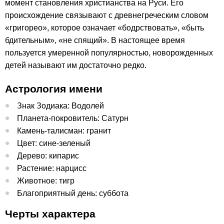
момент становления христианства на Руси. Его
происхождение связывают с древнегреческим словом
«григорео», которое означает «бодрствовать», «быть
бдительным», «не спящий». В настоящее время
пользуется умеренной популярностью, новорожденных
детей называют им достаточно редко.
Астрология имени
Знак Зодиака: Водолей
Планета-покровитель: Сатурн
Камень-талисман: гранит
Цвет: сине-зеленый
Дерево: кипарис
Растение: нарцисс
Животное: тигр
Благоприятный день: суббота
Черты характера