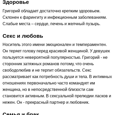
Здоровье
Григорий обладает достаточно крепким здоровьем.
Склонен к фарингиту и инфекционным заболеваниям.
Слабые места – сердце, печень и желчный пузырь.
Секс и любовь
Носитель этого имени эмоционален и темпераментен.
Он теряет голову перед красивой женщиной. У девушек
пользуется невероятной популярностью. Григорий - не
сторонник затяжных романов потому, что очень
свободолюбив и не терпит обязательств. Секс
рассматривает как потребность души и тела. В интимных
отношениях первоначально часто командует им
женщина, но в непосредственной близости сам
становится активным. В сексуальной прелюдии ласков и
нежен. Он - прекрасный партнер и любовник.
Семья и брак