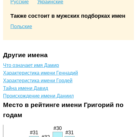
Русские
Украинские
Также состоит в мужских подборках имен
Польские
Другие имена
Что означает имя Дамир
Характеристика имени Геннадий
Характеристика имени Гордей
Тайна имени Давид
Происхождение имени Даниил
Место в рейтинге имени Григорий по
годам
#30
#31
#31