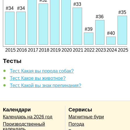
#32
#33
#34
#34
#35
#36
#39
#40
2015
2016
2017
2018
2019
2020
2021
2022
2023
2024
2025
Тесты
Тест. Какая вы порода собак?
Тест. Какое вы животное?
Тест. Какой вы знак препинания?
Календари
Сервисы
Календарь на 2026 год
Магнитные бури
Производственный
Погода
календарь