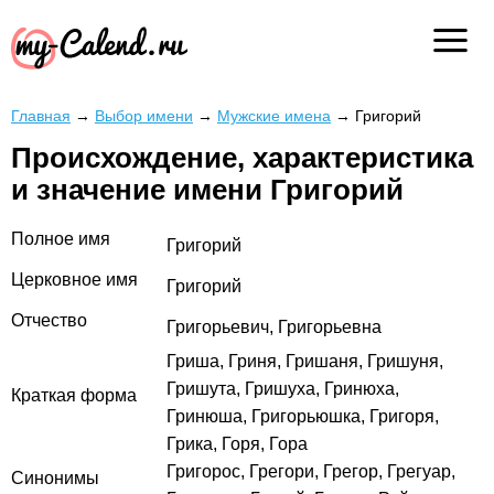
Главная
→
Выбор имени
→
Мужские имена
→
Григорий
Происхождение, характеристика
и значение имени Григорий
Полное имя
Григорий
Церковное имя
Григорий
Отчество
Григорьевич, Григорьевна
Гриша, Гриня, Гришаня, Гришуня,
Гришута, Гришуха, Гринюха,
Краткая форма
Гринюша, Григорьюшка, Григоря,
Грика, Горя, Гора
Григорос, Грегори, Грегор, Грегуар,
Синонимы