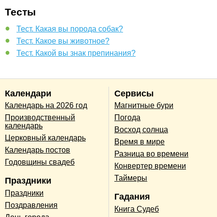
Тесты
Тест. Какая вы порода собак?
Тест. Какое вы животное?
Тест. Какой вы знак препинания?
Календари
Сервисы
Календарь на 2026 год
Магнитные бури
Производственный
Погода
календарь
Восход солнца
Церковный календарь
Время в мире
Календарь постов
Разница во времени
Годовщины свадеб
Конвертер времени
Таймеры
Праздники
Праздники
Гадания
Поздравления
Книга Судеб