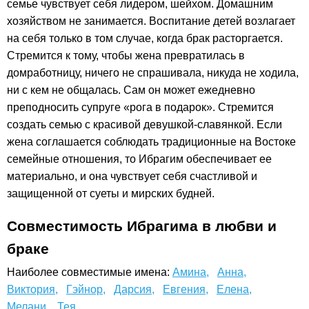
семье чувствует себя лидером, шейхом. Домашним
хозяйством не занимается. Воспитание детей возлагает
на себя только в том случае, когда брак расторгается.
Стремится к тому, чтобы жена превратилась в
домработницу, ничего не спрашивала, никуда не ходила,
ни с кем не общалась. Сам он может ежедневно
преподносить супруге «рога в подарок». Стремится
создать семью с красивой девушкой-славянкой. Если
жена соглашается соблюдать традиционные на Востоке
семейные отношения, то Ибрагим обеспечивает ее
материально, и она чувствует себя счастливой и
защищенной от суеты и мирских будней.
Совместимость Ибрагима в любви и
браке
Наиболее совместимые имена:
Амина,
Анна,
Виктория,
Гэйнор,
Дарсия,
Евгения,
Елена,
Мелани,
Тея