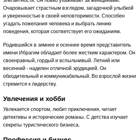
элегантности. Он ловко ухаживает за женщинами.
Очаровывает страстным взглядом, загадочной улыбкой
и уверенностью в своей неповторимости. Способен
угадать пожелания человека и выбрать линию
поведения, которая соответствует его ожиданиям.
Родившийся в зимнее и осеннее время представитель
имени Ибрагим обладает более жестким характером. Он
своенравный, гордый и вспыльчивый. Летний или
весенний - наделен отличной эрудицией. Он
обходительный и коммуникабельный. Во взрослой жизни
стремится к лидерству.
Увлечения и хобби
Увлекается спортом, любит приключения, читает
детективы и исторические романы. С детства изучает
секреты туристического бизнеса.
Профессия и бизнес