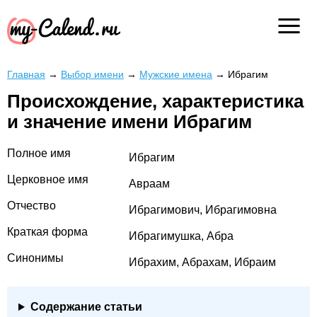
Главная
→
Выбор имени
→
Мужские имена
→
Ибрагим
Происхождение, характеристика
и значение имени Ибрагим
Полное имя
Ибрагим
Церковное имя
Авраам
Отчество
Ибрагимович, Ибрагимовна
Краткая форма
Ибрагимушка, Абра
Синонимы
Ибрахим, Абрахам, Ибраим
Содержание статьи