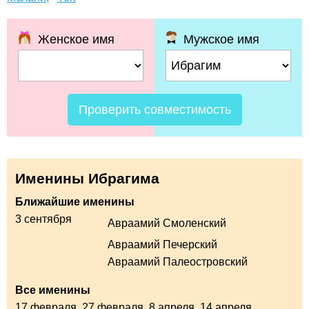
Женское имя
Мужское имя
Проверить совместимость
Именины Ибрагима
Ближайшие именины
3 сентября
Авраамий Смоленский
Авраамий Печерский
Авраамий Палеостровский
Все именины
17 февраля,
27 февраля,
8 апреля,
14 апреля,