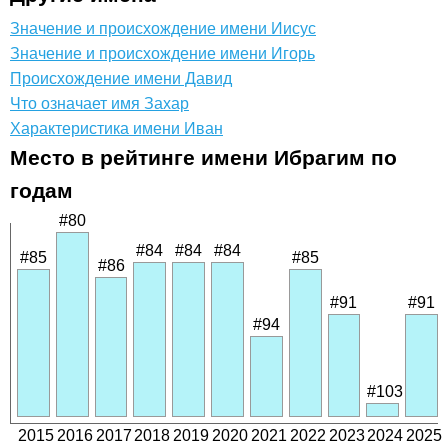
Значение и происхождение имени Иисус
Значение и происхождение имени Игорь
Происхождение имени Давид
Что означает имя Захар
Характеристика имени Иван
Место в рейтинге имени Ибрагим по
годам
#80
#84
#84
#84
#85
#85
#86
#91
#91
#94
#103
2015
2016
2017
2018
2019
2020
2021
2022
2023
2024
2025