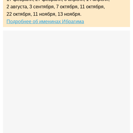
2 августа,
3 сентября,
7 октября,
11 октября,
22 октября,
11 ноября,
13 ноября.
Подробнее об именинах Ибрагима