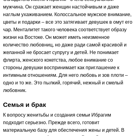
мужчина. Он сражает женщин настойчивым и даже
наглым ухаживанием. Колоссальное мужское внимание,
цветы и подарки – все это затягивает девушек в омут его
чар. Менталитет такого человека соответствует образу
жизни на Востоке. Он может иметь неизменное
количество любовниц, но даже ради самой красивой и
желанной не бросает супругу и детей. Не понимает
флирта, женского кокетства, любое внимание со
стороны девушки воспринимает как приглашение к
интимным отношениям. Для него любовь и зов плоти –
одно и то же. Это пылкий, горячий, нежный и смелый
любовник.
Семья и брак
К вопросу женитьбы и создания семьи Ибрагим
подходит серьезно. Прежде всего, готовит
материальную базу для обеспечения жены и детей. В