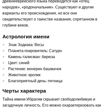
древнееврейского языка переводится как «отец
народов», «родоначальник». Существуют и другие
варианты его происхождения, но все они
свидетельствуют о таинстве названия, спрятанном в
глубине веков.
Астрология имени
Знак Зодиака: Весы
Планета-покровитель: Сатурн
Камень-талисман: бирюза
Цвет: синий
Растение: венерин башмачок
Животное: кролик
Благоприятный день: пятница
Черты характера
Тайна имени Ибрагим скрывает свободолюбивую и
загадочную личность. Его можно охарактеризовать как