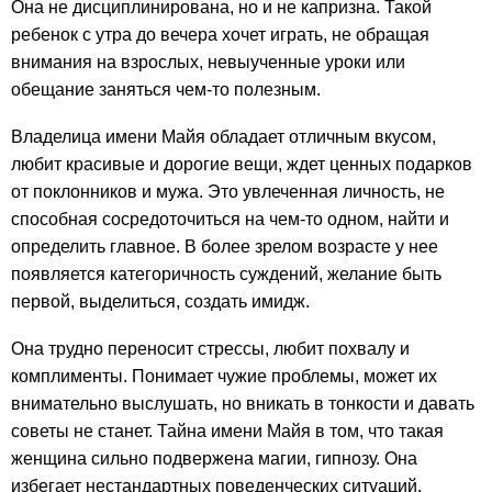
Она не дисциплинирована, но и не капризна. Такой
ребенок с утра до вечера хочет играть, не обращая
внимания на взрослых, невыученные уроки или
обещание заняться чем-то полезным.
Владелица имени Майя обладает отличным вкусом,
любит красивые и дорогие вещи, ждет ценных подарков
от поклонников и мужа. Это увлеченная личность, не
способная сосредоточиться на чем-то одном, найти и
определить главное. В более зрелом возрасте у нее
появляется категоричность суждений, желание быть
первой, выделиться, создать имидж.
Она трудно переносит стрессы, любит похвалу и
комплименты. Понимает чужие проблемы, может их
внимательно выслушать, но вникать в тонкости и давать
советы не станет. Тайна имени Майя в том, что такая
женщина сильно подвержена магии, гипнозу. Она
избегает нестандартных поведенческих ситуаций.