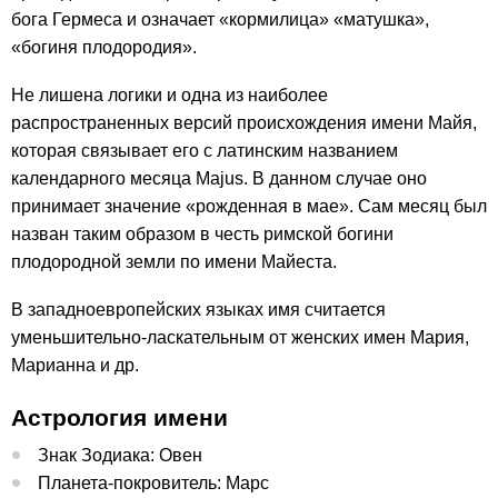
бога Гермеса и означает «кормилица» «матушка»,
«богиня плодородия».
Не лишена логики и одна из наиболее
распространенных версий происхождения имени Майя,
которая связывает его с латинским названием
календарного месяца Majus. В данном случае оно
принимает значение «рожденная в мае». Сам месяц был
назван таким образом в честь римской богини
плодородной земли по имени Майеста.
В западноевропейских языках имя считается
уменьшительно-ласкательным от женских имен Мария,
Марианна и др.
Астрология имени
Знак Зодиака: Овен
Планета-покровитель: Марс