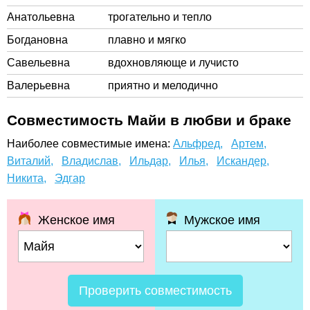
Анатольевна
трогательно и тепло
Богдановна
плавно и мягко
Савельевна
вдохновляюще и лучисто
Валерьевна
приятно и мелодично
Совместимость Майи в любви и браке
Наиболее совместимые имена:
Альфред,
Артем,
Виталий,
Владислав,
Ильдар,
Илья,
Искандер,
Никита,
Эдгар
Женское имя
Мужское имя
Проверить совместимость