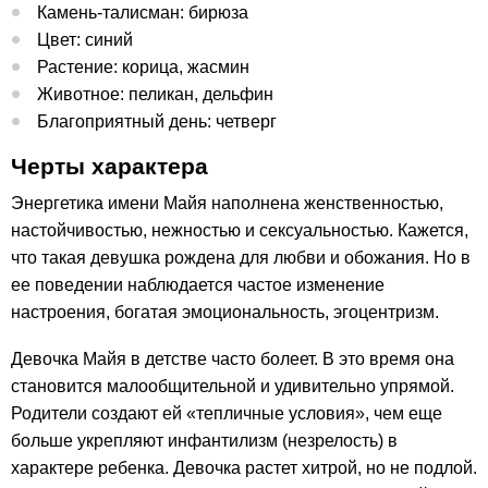
Камень-талисман: бирюза
Цвет: синий
Растение: корица, жасмин
Животное: пеликан, дельфин
Благоприятный день: четверг
Черты характера
Энергетика имени Майя наполнена женственностью,
настойчивостью, нежностью и сексуальностью. Кажется,
что такая девушка рождена для любви и обожания. Но в
ее поведении наблюдается частое изменение
настроения, богатая эмоциональность, эгоцентризм.
Девочка Майя в детстве часто болеет. В это время она
становится малообщительной и удивительно упрямой.
Родители создают ей «тепличные условия», чем еще
больше укрепляют инфантилизм (незрелость) в
характере ребенка. Девочка растет хитрой, но не подлой.