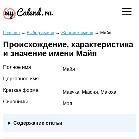
Главная
→
Выбор имени
→
Женские имена
→
Майя
Происхождение, характеристика
и значение имени Майя
Полное имя
Майя
Церковное имя
-
Краткая форма
Маечка, Маюня, Маюха
Синонимы
Мая
Содержание статьи