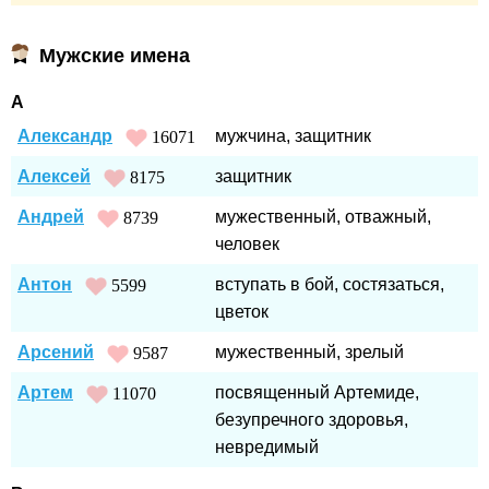
Мужские имена
А
Александр
мужчина, защитник
16071
Алексей
защитник
8175
Андрей
мужественный, отважный,
8739
человек
Антон
вступать в бой, состязаться,
5599
цветок
Арсений
мужественный, зрелый
9587
Артем
посвященный Артемиде,
11070
безупречного здоровья,
невредимый