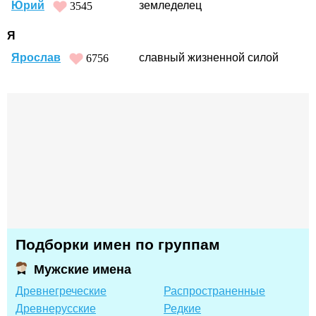
Юрий
земледелец
3545
Я
Ярослав
славный жизненной силой
6756
Подборки имен по группам
Мужские имена
Древнегреческие
Распространенные
Древнерусские
Редкие