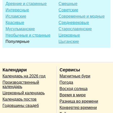
Древние и старинные
Смешные
Интересные
Советские
Исламские
Современные и модные
Красивые
Средневековые
Мусульманские
Старославянские
Необычные и странные
Церковные
Популярные
Цыганские
Календари
Сервисы
Календарь на 2026 год
Магнитные бури
Производственный
Погода
календарь
Восход солнца
Церковный календарь
Время в мире
Календарь постов
Разница во времени
Годовщины свадеб
Конвертер времени