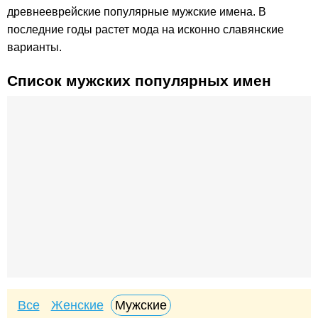
древнееврейские популярные мужские имена. В
последние годы растет мода на исконно славянские
варианты.
Список мужских популярных имен
Все
Женские
Мужские