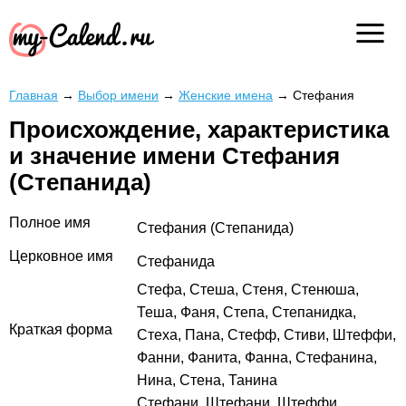
Главная
→
Выбор имени
→
Женские имена
→
Стефания
Происхождение, характеристика
и значение имени Стефания
(Степанида)
Полное имя
Стефания (Степанида)
Церковное имя
Стефанида
Стефа, Стеша, Стеня, Стенюша,
Теша, Фаня, Степа, Степанидка,
Краткая форма
Стеха, Пана, Стефф, Стиви, Штеффи,
Фанни, Фанита, Фанна, Стефанина,
Нина, Стена, Танина
Стефани, Штефани, Штеффи,