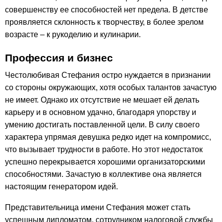
совершенству ее способностей нет предела. В детстве
проявляется склонность к творчеству, в более зрелом
возрасте – к рукоделию и кулинарии.
Профессия и бизнес
Честолюбивая Стефания остро нуждается в признании
со стороны окружающих, хотя особых талантов зачастую
не имеет. Однако их отсутствие не мешает ей делать
карьеру и в основном удачно, благодаря упорству и
умению достигать поставленной цели. В силу своего
характера упрямая девушка редко идет на компромисс,
что вызывает трудности в работе. Но этот недостаток
успешно перекрывается хорошими организаторскими
способностями. Зачастую в коллективе она является
настоящим генератором идей.
Представительница имени Стефания может стать
успешным дипломатом, сотрудником налоговой службы