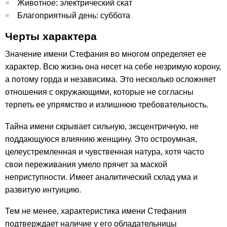
Животное: электрический скат
Благоприятный день: суббота
Черты характера
Значение имени Стефания во многом определяет ее
характер. Всю жизнь она несет на себе незримую корону,
а потому горда и независима. Это несколько осложняет
отношения с окружающими, которые не согласны
терпеть ее упрямство и излишнюю требовательность.
Тайна имени скрывает сильную, эксцентричную, не
поддающуюся влиянию женщину. Это остроумная,
целеустремленная и чувственная натура, хотя часто
свои переживания умело прячет за маской
неприступности. Имеет аналитический склад ума и
развитую интуицию.
Тем не менее, характеристика имени Стефания
подтверждает наличие у его обладательницы