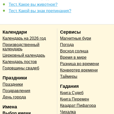
Тест. Какое вы животное?
Тест. Какой вы знак препинания?
Календари
Сервисы
Календарь на 2026 год
Магнитные бури
Производственный
Погода
календарь
Восход солнца
Церковный календарь
Время в мире
Календарь постов
Разница во времени
Годовщины свадеб
Конвертер времени
Таймеры
Праздники
Праздники
Гадания
Поздравления
Книга Судеб
День города
Книга Перемен
Квадрат Пифагора
Имена
Чихалка
Выбор имени