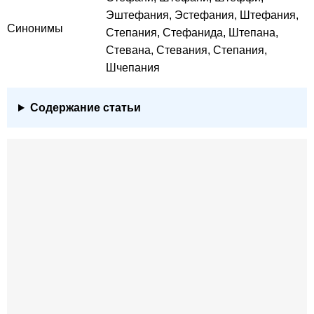
Эштефания, Эстефания, Штефания,
Синонимы
Степания, Стефанида, Штепана,
Стевана, Стевания, Степания,
Шчепания
Содержание статьи