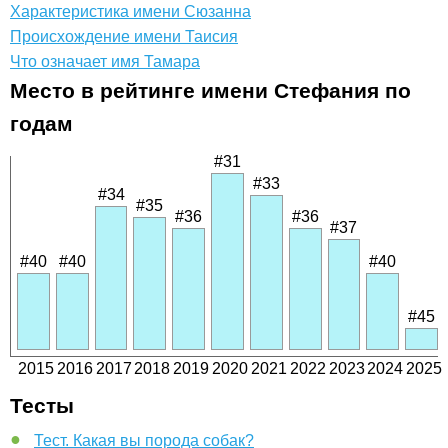
Характеристика имени Сюзанна
Происхождение имени Таисия
Что означает имя Тамара
Место в рейтинге имени Стефания по
годам
#31
#33
#34
#35
#36
#36
#37
#40
#40
#40
#45
2015
2016
2017
2018
2019
2020
2021
2022
2023
2024
2025
Тесты
Тест. Какая вы порода собак?