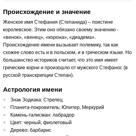
Происхождение и значение
Женское имя Стефания (Степанида) – поистине
королевское. Этим оно обязано своему значению -
«венок», «венец», «корона», «диадема».
Происхождение имени вызывает полемику, так как
схожее слово есть и в польском, и в греческом языке. Но
большинство историков считает, что это имя имеет
греческие корни и произошло от мужского Стефанос (в
русской транскрипции Степан).
Астрология имени
Знак Зодиака: Стрелец
Планета-покровитель: Юпитер, Меркурий
Камень-талисман: лабрадор
Цвет: черный, фиолетовый
Дерево: барбарис