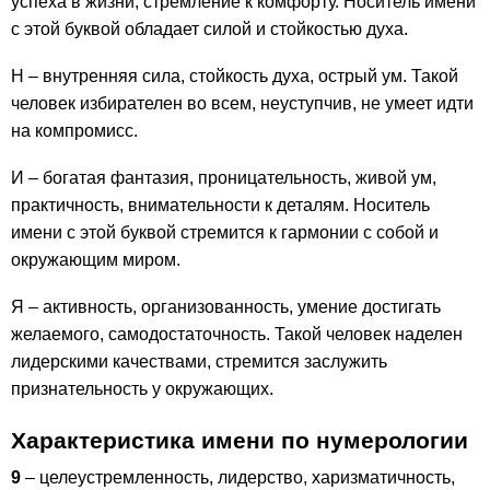
успеха в жизни, стремление к комфорту. Носитель имени
с этой буквой обладает силой и стойкостью духа.
Н – внутренняя сила, стойкость духа, острый ум. Такой
человек избирателен во всем, неуступчив, не умеет идти
на компромисс.
И – богатая фантазия, проницательность, живой ум,
практичность, внимательности к деталям. Носитель
имени с этой буквой стремится к гармонии с собой и
окружающим миром.
Я – активность, организованность, умение достигать
желаемого, самодостаточность. Такой человек наделен
лидерскими качествами, стремится заслужить
признательность у окружающих.
Характеристика имени по нумерологии
9
– целеустремленность, лидерство, харизматичность,