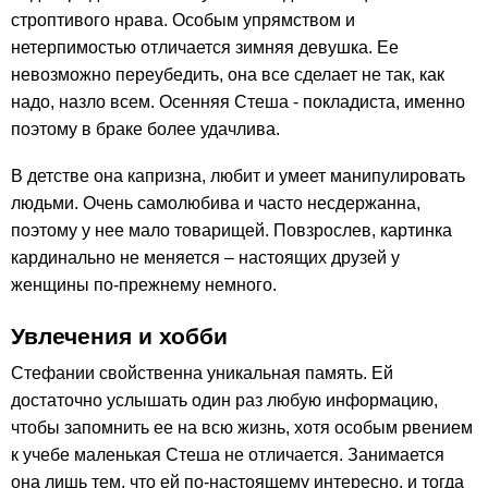
строптивого нрава. Особым упрямством и
нетерпимостью отличается зимняя девушка. Ее
невозможно переубедить, она все сделает не так, как
надо, назло всем. Осенняя Стеша - покладиста, именно
поэтому в браке более удачлива.
В детстве она капризна, любит и умеет манипулировать
людьми. Очень самолюбива и часто несдержанна,
поэтому у нее мало товарищей. Повзрослев, картинка
кардинально не меняется – настоящих друзей у
женщины по-прежнему немного.
Увлечения и хобби
Стефании свойственна уникальная память. Ей
достаточно услышать один раз любую информацию,
чтобы запомнить ее на всю жизнь, хотя особым рвением
к учебе маленькая Стеша не отличается. Занимается
она лишь тем, что ей по-настоящему интересно, и тогда