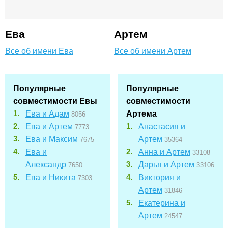
Ева
Артем
Все об имени Ева
Все об имени Артем
Популярные
Популярные
совместимости Евы
совместимости
Ева и Адам
Артема
8056
Ева и Артем
Анастасия и
7773
Ева и Максим
Артем
7675
35364
Ева и
Анна и Артем
33108
Александр
Дарья и Артем
7650
33106
Ева и Никита
Виктория и
7303
Артем
31846
Екатерина и
Артем
24547