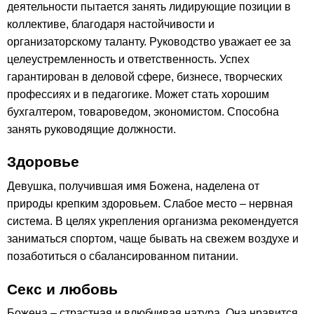
деятельности пытается занять лидирующие позиции в
коллективе, благодаря настойчивости и
организаторскому таланту. Руководство уважает ее за
целеустремленность и ответственность. Успех
гарантирован в деловой сфере, бизнесе, творческих
профессиях и в педагогике. Может стать хорошим
бухгалтером, товароведом, экономистом. Способна
занять руководящие должности.
Здоровье
Девушка, получившая имя Божена, наделена от
природы крепким здоровьем. Слабое место – нервная
система. В целях укрепления организма рекомендуется
заниматься спортом, чаще бывать на свежем воздухе и
позаботиться о сбалансированном питании.
Секс и любовь
Божена – страстная и влюбчивая натура. Она нравится