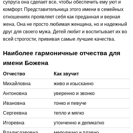
супруга она сделает все, чтобы обеспечить ему уют и
комфорт. Представительница этого имени в семейных
отношениях проявляет себя как преданная и верная
жена. Она не просто любимая женщина, но и надежный
друг для своего мужа. Детей любит и воспитывает их во
всей строгости, прививая самые лучшие качества.
Наиболее гармоничные отчества для
имени Божена
Отчество
Как звучит
Михайловна
живо и изысканно
Антоновна
уверенно и звонко
Ивановна
тонко и певуче
Сергеевна
тепло и мягко
Игоревна
утонченно и деликатно
Владиславовна
мелодично и плавно