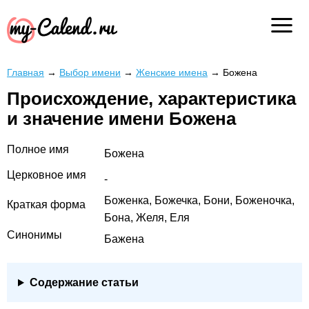
Главная
→
Выбор имени
→
Женские имена
→
Божена
Происхождение, характеристика
и значение имени Божена
Полное имя
Божена
Церковное имя
-
Боженка, Божечка, Бони, Боженочка,
Краткая форма
Бона, Желя, Еля
Синонимы
Бажена
Содержание статьи