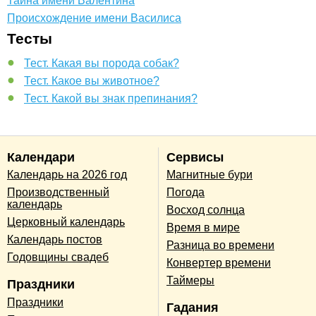
Тайна имени Валентина
Происхождение имени Василиса
Тесты
Тест. Какая вы порода собак?
Тест. Какое вы животное?
Тест. Какой вы знак препинания?
Календари
Сервисы
Календарь на 2026 год
Магнитные бури
Производственный
Погода
календарь
Восход солнца
Церковный календарь
Время в мире
Календарь постов
Разница во времени
Годовщины свадеб
Конвертер времени
Таймеры
Праздники
Праздники
Гадания