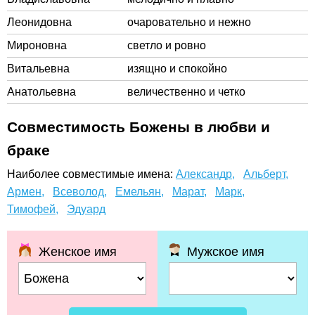
Леонидовна
очаровательно и нежно
Мироновна
светло и ровно
Витальевна
изящно и спокойно
Анатольевна
величественно и четко
Совместимость Божены в любви и
браке
Наиболее совместимые имена:
Александр,
Альберт,
Армен,
Всеволод,
Емельян,
Марат,
Марк,
Тимофей,
Эдуард
Женское имя
Мужское имя