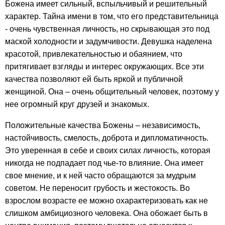
Божена имеет сильный, вспыльчивый и решительный
характер. Тайна имени в том, что его представительница
- очень чувственная личность, но скрывающая это под
маской холодности и задумчивости. Девушка наделена
красотой, привлекательностью и обаянием, что
притягивает взгляды и интерес окружающих. Все эти
качества позволяют ей быть яркой и публичной
женщиной. Она – очень общительный человек, поэтому у
нее огромный круг друзей и знакомых.
Положительные качества Божены – независимость,
настойчивость, смелость, доброта и дипломатичность.
Это уверенная в себе и своих силах личность, которая
никогда не подпадает под чье-то влияние. Она имеет
свое мнение, и к ней часто обращаются за мудрым
советом. Не переносит грубость и жестокость. Во
взрослом возрасте ее можно охарактеризовать как не
слишком амбициозного человека. Она обожает быть в