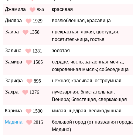
Джамила
красивая
886
Диляра
возлюбленная, красавица
1929
Заира
прекрасная, яркая, цветущая;
1358
посетительница, гостья
Залина
золотая
1281
Замира
сердце, честь; затаенная мечта,
1505
сокровенная мысль; собеседница
Зарифа
нежная; красивая, остроумная
895
Захра
лучезарная, блистательная,
1276
Венера; блестящая, сверкающая
Карима
милая, щедрая, великодушная
1500
Мадина
большой город (от названия города
2815
Медина)