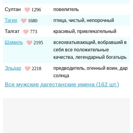
Султан
повелитель
1296
Тагир
птица, чистый, непорочный
1680
Талгат
красивый, привлекательный
773
Шамиль
всеохватывающий, вобравший в
2195
себя все положительные
качества, легендарный богатырь
Эльдар
предводитель, огенный воин, дар
2218
солнца
Все мужские дагестанские имена (162 шт.)