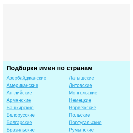
Подборки имен по странам
Азербайджанские
Латышские
Американские
Литовские
Английские
Монгольские
Армянские
Немецкие
Башкирские
Норвежские
Белорусские
Польские
Болгарские
Португальские
Бразильские
Румынские