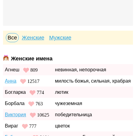
Все
Женские
Мужские
Женские имена
Агнеш
невинная, непорочная
809
Анна
милость божья, сильная, храбрая
12517
Богларка
лютик
774
Борбала
чужеземная
763
Виктория
победительница
10625
Вираг
цветок
777