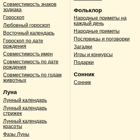
Совместимость знаков
зодиака
Фольклор
Гороскоп
Народные приметы на
каждый день
Любовный гороскоп
Народные приметы
Восточный календарь
Пословицы и поговорки
Гороскоп по дате
рождения
Загадки
Совместимость имен
Игры и конкурсы
Совместимость по дате
Подарки
рождения
Сонник
Совместимость по годам
животных
Сонник
Луна
Лунный календарь
Лунный календарь
стрижек
Лунный календарь
красоты
Фазы Луны