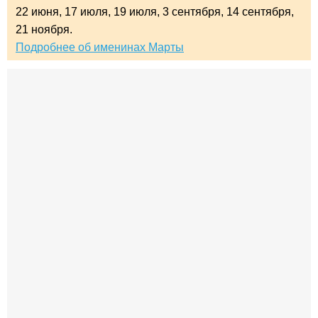
22 июня,
17 июля,
19 июля,
3 сентября,
14 сентября,
21 ноября.
Подробнее об именинах Марты