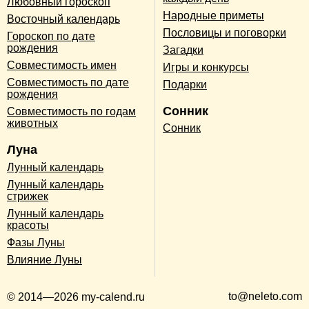
Любовный гороскоп
Народные приметы
Восточный календарь
Пословицы и поговорки
Гороскоп по дате
рождения
Загадки
Совместимость имен
Игры и конкурсы
Совместимость по дате
Подарки
рождения
Сонник
Совместимость по годам
животных
Сонник
Луна
Лунный календарь
Лунный календарь
стрижек
Лунный календарь
красоты
Фазы Луны
Влияние Луны
to@neleto.com
© 2014—2026 my-calend.ru