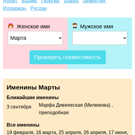
Архип,
Вадим,
Георгий,
Давид,
Дементий,
Илларион,
Руслан
Женское имя
Мужское имя
Проверить совместимость
Именины Марты
Ближайшие именины
Марфа Дивеевская (Милюкова)
,
3 сентября
преподобная
Все именины
19 февраля,
16 марта,
25 апреля,
26 апреля,
17 июня,