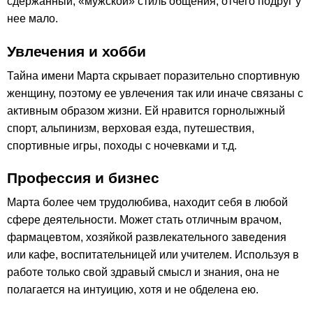
сдержанный, «мужской» стиль общения, отчего подруг у
нее мало.
Увлечения и хобби
Тайна имени Марта скрывает поразительно спортивную
женщину, поэтому ее увлечения так или иначе связаны с
активным образом жизни. Ей нравится горнолыжный
спорт, альпинизм, верховая езда, путешествия,
спортивные игры, походы с ночевками и т.д.
Профессия и бизнес
Марта более чем трудолюбива, находит себя в любой
сфере деятельности. Может стать отличным врачом,
фармацевтом, хозяйкой развлекательного заведения
или кафе, воспитательницей или учителем. Используя в
работе только свой здравый смысл и знания, она не
полагается на интуицию, хотя и не обделена ею.