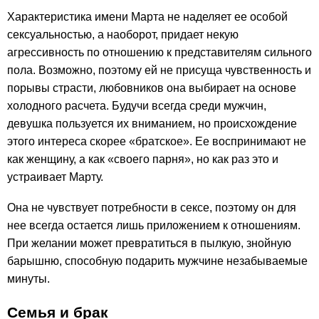
Характеристика имени Марта не наделяет ее особой
сексуальностью, а наоборот, придает некую
агрессивность по отношению к представителям сильного
пола. Возможно, поэтому ей не присуща чувственность и
порывы страсти, любовников она выбирает на основе
холодного расчета. Будучи всегда среди мужчин,
девушка пользуется их вниманием, но происхождение
этого интереса скорее «братское». Ее воспринимают не
как женщину, а как «своего парня», но как раз это и
устраивает Марту.
Она не чувствует потребности в сексе, поэтому он для
нее всегда остается лишь приложением к отношениям.
При желании может превратиться в пылкую, знойную
барышню, способную подарить мужчине незабываемые
минуты.
Семья и брак