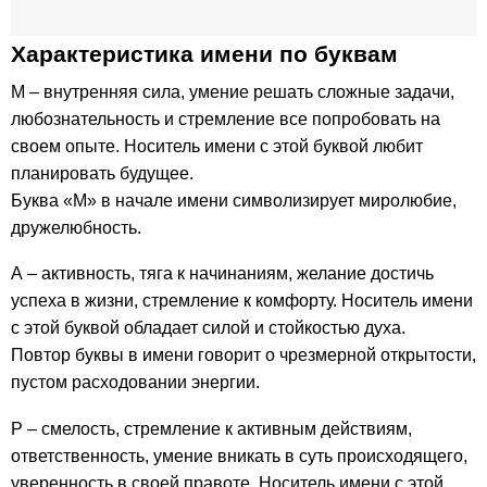
Характеристика имени по буквам
М – внутренняя сила, умение решать сложные задачи,
любознательность и стремление все попробовать на
своем опыте. Носитель имени с этой буквой любит
планировать будущее.
Буква «М» в начале имени символизирует миролюбие,
дружелюбность.
А – активность, тяга к начинаниям, желание достичь
успеха в жизни, стремление к комфорту. Носитель имени
с этой буквой обладает силой и стойкостью духа.
Повтор буквы в имени говорит о чрезмерной открытости,
пустом расходовании энергии.
Р – смелость, стремление к активным действиям,
ответственность, умение вникать в суть происходящего,
уверенность в своей правоте. Носитель имени с этой