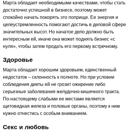
Марта обладает необходимыми качествами, чтобы стать
достаточно успешной в бизнесе, поэтому может
спокойно начать покорять это поприще. Ее энергия и
целеустремленность помогают достичь в деловой сфере
значительных высот. Но начатое дело должно быть
интересным ей, иначе она может поднять бизнес «с
нуля», чтобы затем продать его первому встречному.
Здоровье
Марта обладает хорошим здоровьем, единственный
недостаток – склонность к полноте. Но при условии
соблюдения диеты ей не грозит ожирение либо
серьезные заболевания желудочно-кишечного тракта.
По-настоящему слабыми ее местами является
щитовидная железа и половые органы, поэтому к ним
нужно отнестись с особым вниманием.
Секс и любовь