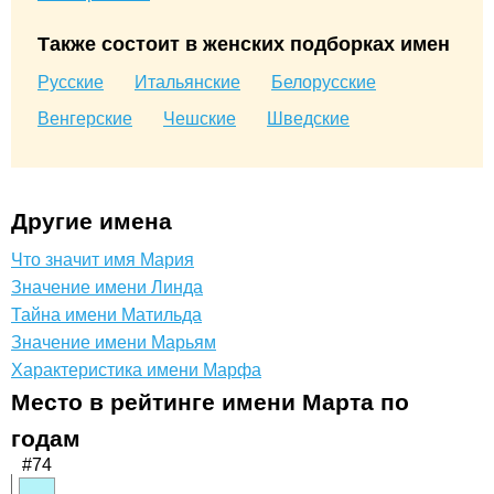
Также состоит в женских подборках имен
Русские
Итальянские
Белорусские
Венгерские
Чешские
Шведские
Другие имена
Что значит имя Мария
Значение имени Линда
Тайна имени Матильда
Значение имени Марьям
Характеристика имени Марфа
Место в рейтинге имени Марта по
годам
#74