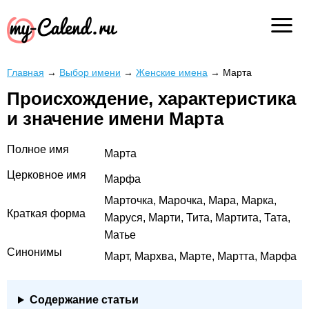
Главная
→
Выбор имени
→
Женские имена
→
Марта
Происхождение, характеристика
и значение имени Марта
Полное имя
Марта
Церковное имя
Марфа
Марточка, Марочка, Мара, Марка,
Краткая форма
Маруся, Марти, Тита, Мартита, Тата,
Матье
Синонимы
Март, Мархва, Марте, Мартта, Марфа
Содержание статьи