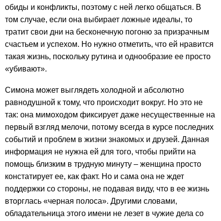
обиды и конфликты, поэтому с ней легко общаться. В
том случае, если она выбирает ложные идеалы, то
тратит свои дни на бесконечную погоню за призрачным
счастьем и успехом. Но нужно отметить, что ей нравится
такая жизнь, поскольку рутина и однообразие ее просто
«убивают».
Симона может выглядеть холодной и абсолютно
равнодушной к тому, что происходит вокруг. Но это не
так: она мимоходом фиксирует даже несущественные на
первый взгляд мелочи, потому всегда в курсе последних
событий и проблем в жизни знакомых и друзей. Данная
информация не нужна ей для того, чтобы прийти на
помощь близким в трудную минуту – женщина просто
констатирует ее, как факт. Но и сама она не ждет
поддержки со стороны, не подавая виду, что в ее жизнь
вторглась «черная полоса». Другими словами,
обладательница этого имени не лезет в чужие дела со