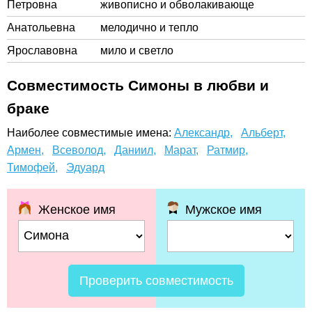
Петровна
живописно и обволакивающе
Анатольевна
мелодично и тепло
Ярославовна
мило и светло
Совместимость Симоны в любви и
браке
Наиболее совместимые имена:
Александр,
Альберт,
Армен,
Всеволод,
Даниил,
Марат,
Ратмир,
Тимофей,
Эдуард
Женское имя
Мужское имя
Проверить совместимость