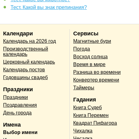
Тест. Какой вы знак препинания?
Календари
Сервисы
Календарь на 2026 год
Магнитные бури
Производственный
Погода
календарь
Восход солнца
Церковный календарь
Время в мире
Календарь постов
Разница во времени
Годовщины свадеб
Конвертер времени
Таймеры
Праздники
Праздники
Гадания
Поздравления
Книга Судеб
День города
Книга Перемен
Квадрат Пифагора
Имена
Чихалка
Выбор имени
Чесалка