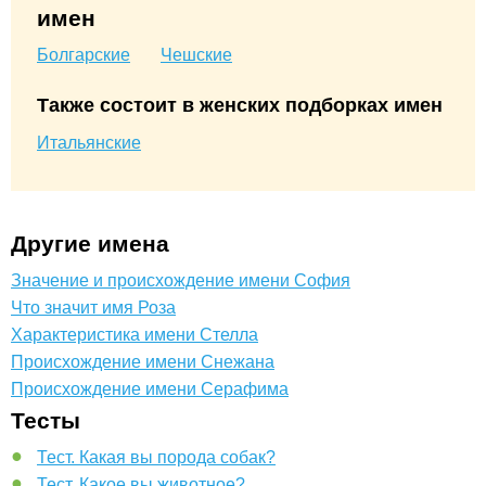
имен
Болгарские
Чешские
Также состоит в женских подборках имен
Итальянские
Другие имена
Значение и происхождение имени София
Что значит имя Роза
Характеристика имени Стелла
Происхождение имени Снежана
Происхождение имени Серафима
Тесты
Тест. Какая вы порода собак?
Тест. Какое вы животное?