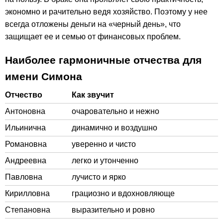
экономно и рачительно ведя хозяйство. Поэтому у нее
всегда отложены деньги на «черный день», что
защищает ее и семью от финансовых проблем.
Наиболее гармоничные отчества для
имени Симона
Отчество
Как звучит
Антоновна
очаровательно и нежно
Ильинична
динамично и воздушно
Романовна
уверенно и чисто
Андреевна
легко и утонченно
Павловна
лучисто и ярко
Кирилловна
грациозно и вдохновляюще
Степановна
выразительно и ровно