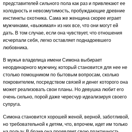
представителей сильного пола как раз и привлекают ее
холодность и невозмутимость, пробуждающие древние
инстинкты охотника. Сама же женщина скорее играет
мужчинами, «выжимая» из них все, что они могут ей
дать. В том случае, если она чувствует, что отношения
исчерпали себя, легко оставляет поднадоевшего
любовника.
В мужья владелица имени Симона выбирает
неординарного мужчину, который становится для нее не
столько помощником по бытовым вопросам, сколько
покровителем, посредством связей и денег которого она
может реализовать свои планы. Но девушка любит его
очень сильно, порой даже чересчур идеализируя своего
супруга.
Симона становится хорошей женой, верной, заботливой,
но требовательной к детям, что, впрочем, идет им только
на пользу. В браке она проявляет свою практичность,