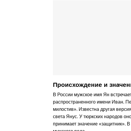
Происхождение и значен
В России мужское имя Ян встречае
распространенного имени Иван. Пе
милостив». Известна другая версия
света Янус. У тюркских народов он
принимает значение «защитник». В