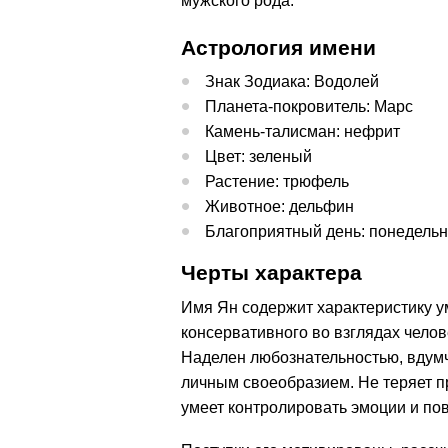
мужского рода.
Астрология имени
Знак Зодиака: Водолей
Планета-покровитель: Марс
Камень-талисман: нефрит
Цвет: зеленый
Растение: трюфель
Животное: дельфин
Благоприятный день: понедельн
Черты характера
Имя Ян содержит характеристику ум
консервативного во взглядах челов
Наделен любознательностью, вдумч
личным своеобразием. Не теряет п
умеет контролировать эмоции и пов