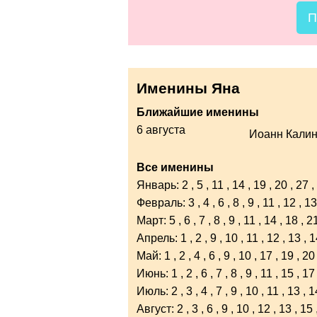
П
Именины Яна
Ближайшие именины
6 августа
Иоанн Калин
Все именины
Январь:
2
,
5
,
11
,
14
,
19
,
20
,
27
,
Февраль:
3
,
4
,
6
,
8
,
9
,
11
,
12
,
13
Март:
5
,
6
,
7
,
8
,
9
,
11
,
14
,
18
,
2
Апрель:
1
,
2
,
9
,
10
,
11
,
12
,
13
,
1
Май:
1
,
2
,
4
,
6
,
9
,
10
,
17
,
19
,
20
Июнь:
1
,
2
,
6
,
7
,
8
,
9
,
11
,
15
,
17
Июль:
2
,
3
,
4
,
7
,
9
,
10
,
11
,
13
,
1
Август:
2
,
3
,
6
,
9
,
10
,
12
,
13
,
15