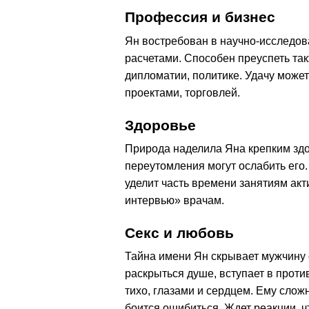
Профессия и бизнес
Ян востребован в научно-исследов
расчетами. Способен преуспеть так
дипломатии, политике. Удачу може
проектами, торговлей.
Здоровье
Природа наделила Яна крепким здо
переутомления могут ослабить его.
уделит часть времени занятиям акт
интервью» врачам.
Секс и любовь
Тайна имени Ян скрывает мужчину 
раскрыться душе, вступает в проти
тихо, глазами и сердцем. Ему слож
боится ошибиться. Ждет реакции, ч