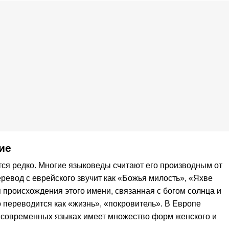
ие
тся редко. Многие языковеды считают его производным от
ревод с еврейского звучит как «Божья милость», «Яхве
 происхождения этого имени, связанная с богом солнца и
о переводится как «жизнь», «покровитель». В Европе
 современных языках имеет множество форм женского и