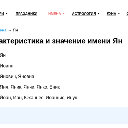
РИ
ПРАЗДНИКИ
ИМЕНА
АСТРОЛОГИЯ
ЛУНА
ена
→
Ян
актеристика и значение имени Ян
Ян
Иоанн
Янович, Яновна
Яня, Яник, Янчи, Янко, Еник
Йоан, Иан, Юханнес, Иоаннис, Януш