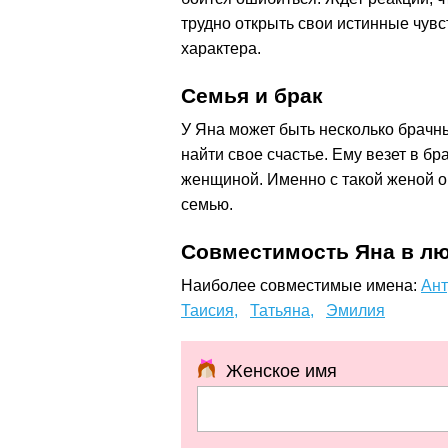
трудно открыть свои истинные чувс
характера.
Семья и брак
У Яна может быть несколько брачны
найти свое счастье. Ему везет в б
женщиной. Именно с такой женой о
семью.
Совместимость Яна в лю
Наиболее совместимые имена:
Ант
Таисия,
Татьяна,
Эмилия
Женское имя