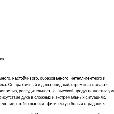
ик
ного, настойчивого, образованного, интеллигентного и
ека. Он практичный и дальновидный, стремится к власти.
ивостью, рассудительностью, высокой продуктивностью ум
рисутствие духа в сложных и экстремальных ситуациях,
едение, стойко выносит физическую боль и страдание.