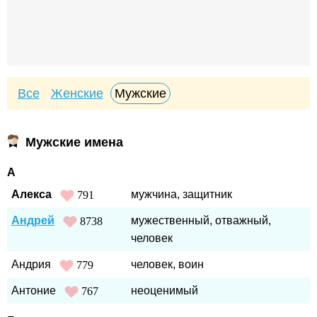
Все
Женские
Мужские
Мужские имена
А
Алекса
мужчина, защитник
791
Андрей
мужественный, отважный,
8738
человек
Андрия
человек, воин
779
Антоние
неоценимый
767