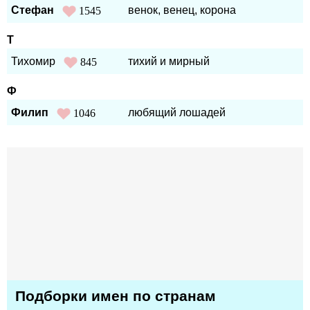
Стефан
венок, венец, корона
1545
Т
Тихомир
тихий и мирный
845
Ф
Филип
любящий лошадей
1046
Подборки имен по странам