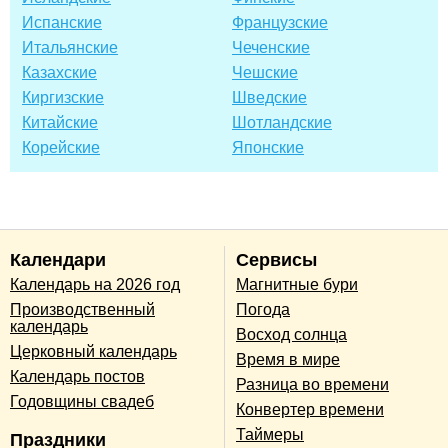
Испанские
Французские
Итальянские
Чеченские
Казахские
Чешские
Киргизские
Шведские
Китайские
Шотландские
Корейские
Японские
Календари
Сервисы
Календарь на 2026 год
Магнитные бури
Производственный
Погода
календарь
Восход солнца
Церковный календарь
Время в мире
Календарь постов
Разница во времени
Годовщины свадеб
Конвертер времени
Таймеры
Праздники