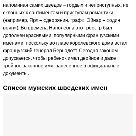
напоминая самих шведов – гордых и неприступных, не
склонных к сантиментам и приступам романтики
(например, Ярл – «дворянин, граф», Эйнар – «один
воин»). Во времена Наполеона этот реестр был
дополнен красивыми, популярными французскими
именами, поскольку во главе королевского дома встал
французский генерал Бернадотт. Сегодня законом
допускается, чтобы ребенок имел двойное и даже
тройное законное имя, занесенное в официальные
документы.
Список мужских шведских имен