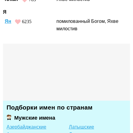
Я
Ян
помилованный Богом, Яхве
6235
милостив
Подборки имен по странам
Мужские имена
Азербайджанские
Латышские