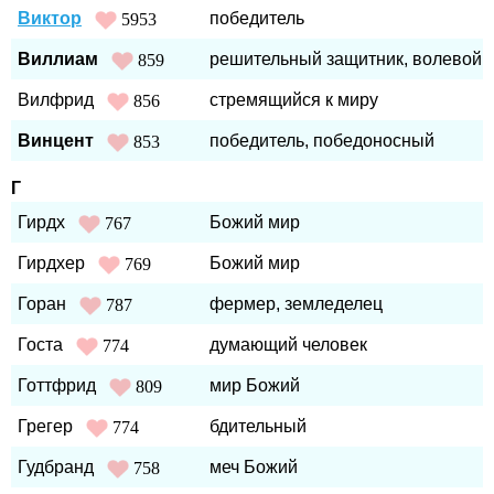
Виктор
победитель
5953
Виллиам
решительный защитник, волевой
859
Вилфрид
стремящийся к миру
856
Винцент
победитель, победоносный
853
Г
Гирдх
Божий мир
767
Гирдхер
Божий мир
769
Горан
фермер, земледелец
787
Госта
думающий человек
774
Готтфрид
мир Божий
809
Грегер
бдительный
774
Гудбранд
меч Божий
758