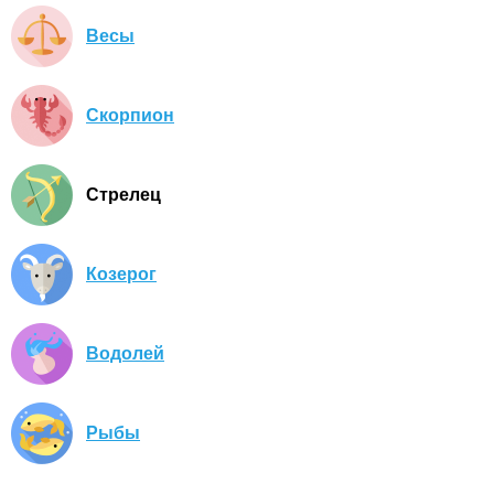
Весы
Скорпион
Стрелец
Козерог
Водолей
Рыбы