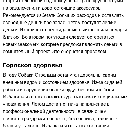
второй половиной подтолкнут к растрате крупных сумм
на развлечения и дорогостоящие аксессуары.
Рекомендуется избегать больших расходов и оставлять
свободные деньги про запас. Летом поступят легкие
деньги. Их принесет неожиданный выигрыш или подарки
близких. Во втором полугодии следует остерегаться
новых знакомых, которые предложат вложить деньги в
сомнительный проект. Это обернется провалом.
Гороскоп здоровья
В году Собаки Стрельцы останутся довольны своим
внешним видом и состоянием здоровья. Из-за сидячей
работы и нарушения осанки будут беспокоить боли.
Избавиться от них поможет курс массажа и специальные
упражнения. Летом достигнет пика напряжение в
профессиональной деятельности, в связи с чем
появятся раздражительность, бессонница, головные
боли и усталость. Избавиться от таких состояний