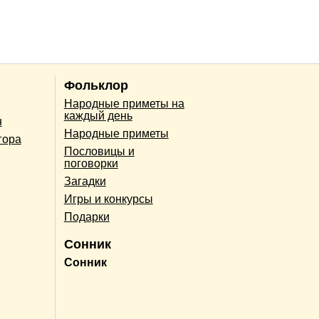
Фольклор
Народные приметы на
каждый день
н
Народные приметы
гора
Пословицы и
поговорки
Загадки
Игры и конкурсы
Подарки
Сонник
Сонник