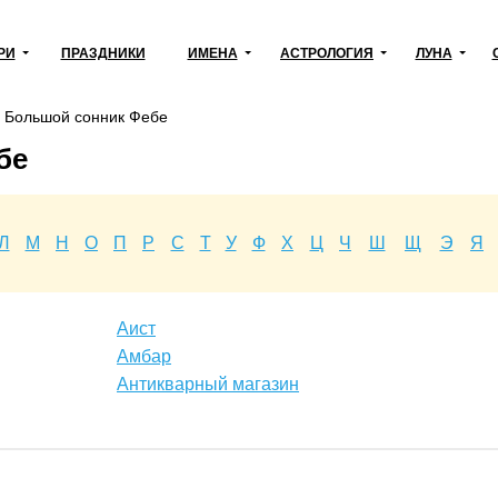
РИ
ПРАЗДНИКИ
ИМЕНА
АСТРОЛОГИЯ
ЛУНА
→
Большой сонник Фебе
бе
Л
М
Н
О
П
Р
С
Т
У
Ф
Х
Ц
Ч
Ш
Щ
Э
Я
Аист
Амбар
Антикварный магазин