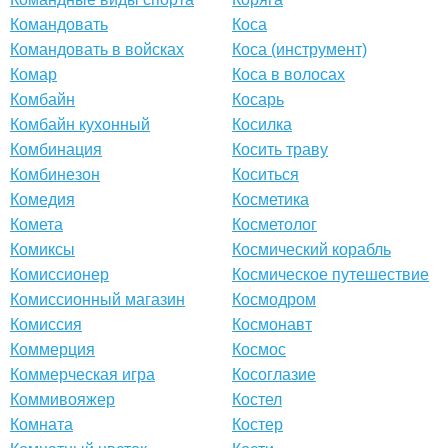
Командовать
Коса
Командовать в войсках
Коса (инструмент)
Комар
Коса в волосах
Комбайн
Косарь
Комбайн кухонный
Косилка
Комбинация
Косить траву
Комбинезон
Коситься
Комедия
Косметика
Комета
Косметолог
Комиксы
Космический корабль
Комиссионер
Космическое путешествие
Комиссионный магазин
Космодром
Комиссия
Космонавт
Коммерция
Космос
Коммерческая игра
Косоглазие
Коммивояжер
Костел
Комната
Костер